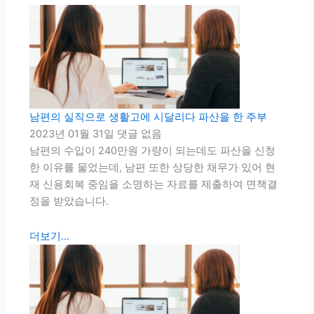
남편의 실직으로 생활고에 시달리다 파산을 한 주부
2023년 01월 31일
댓글 없음
남편의 수입이 240만원 가량이 되는데도 파산을 신청
한 이유를 물었는데, 남편 또한 상당한 채무가 있어 현
재 신용회복 중임을 소명하는 자료를 제출하여 면책결
정을 받았습니다.
더보기...