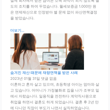
실제 회사에서 받는 급여는 소득 파악이 되지 않도록 별
도의 조치를 하여 두었습니다. 월세보증금 1.000만 원
은 면제재산으로 인정받아 별 문제 없이 파산면책결정
을 받았습니다.
더보기...
숨겨진 재산 때문에 재량면책을 받은 사례
2023년 01월 31일
댓글 없음
이혼하고 혼자 살고 있으며, 초등학생 아이는 엄마와 살
고 있습니다. 어머니가 가정불화로 집을 나가 조부모 밑
에서 자랐습니다. 일용직을 전전하다 계약직사원으로
취업을 하면서 결혼도 하게 되었습니다. 결혼 후 2년 만
에 다니던 직장이 부도가 나면서 실직하였습니다.