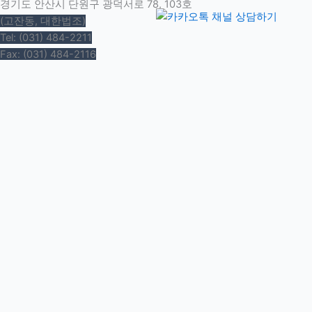
경기도 안산시 단원구 광덕서로 78, 103호
(고잔동, 대한법조)
Tel: (031) 484-2211
Fax: (031) 484-2116
E-mail: alchanlaw@gmail.com
©2003 All Rights Reserved
개인회생
신청자격
소득산정
최저생계비
회생절차
성공사례
개인파산
신청자격
파산절차
성공사례