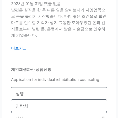
2023년 01월 31일
댓글 없음
남편은 실직을 한 후 다른 일을 알아보다가 자영업쪽으
로 눈을 돌리기 시작했습니다. 마침 좋은 조건으로 할인
마트를 인수할 기회가 생겨 그동안 모아두었던 돈과 친
지들로부터 빌린 돈, 은행에서 받은 대출금으로 인수하
게 되었습니다.
더보기...
개인회생파산 상담신청
Application for individual rehabilitation counseling
name
Tel