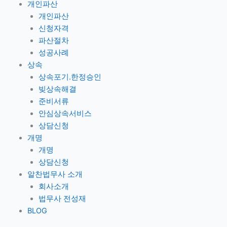
개인파산
개인파산
신청자격
파산절차
성공사례
상속
상속포기.한정승인
빚상속해결
준비서류
안심상속서비스
상담신청
개명
개명
상담신청
알찬법무사 소개
회사소개
법무사 전성재
BLOG