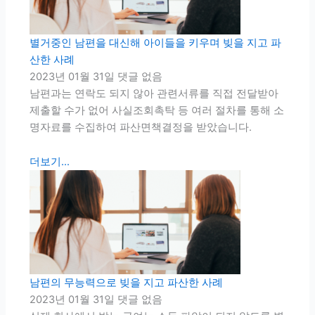
별거중인 남편을 대신해 아이들을 키우며 빚을 지고 파
산한 사례
2023년 01월 31일
댓글 없음
남편과는 연락도 되지 않아 관련서류를 직접 전달받아
제출할 수가 없어 사실조회촉탁 등 여러 절차를 통해 소
명자료를 수집하여 파산면책결정을 받았습니다.
더보기...
남편의 무능력으로 빚을 지고 파산한 사례
2023년 01월 31일
댓글 없음