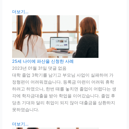
더보기...
25세 나이에 파산을 신청한 사례
2023년 01월 31일
댓글 없음
대학 졸업 3학기를 남기고 부모님 사업이 실패하여 가
정형편이 어려워졌습니다. 등록금 마련이 어려워 휴학
하려고 하였으나, 한번 때를 놓치면 졸업이 어렵다는 생
각에 학자금대출을 받아 학업을 이어갔습니다. 졸업 후
당초 기대와 달리 취업이 되지 않아 대출금을 상환하지
못하였습니다.
더보기...