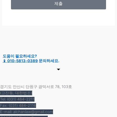
제출
도움이 필요하세요?
📱 010-5813-0389
문의하세요.
경기도 안산시 단원구 광덕서로 78, 103호
(고잔동, 대한법조)
Tel: (031) 484-2211
Fax: (031) 484-2116
E-mail: alchanlaw@gmail.com