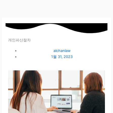
개인파산절차
alchanlaw
1월 31, 2023