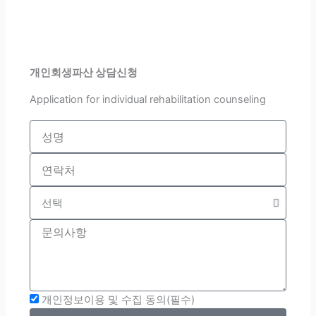
개인회생파산 상담신청
Application for individual rehabilitation counseling
name
Tel
quetion
Inquiries
개인정보이용 및 수집 동의(필수)