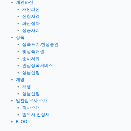
개인파산
개인파산
신청자격
파산절차
성공사례
상속
상속포기.한정승인
빚상속해결
준비서류
안심상속서비스
상담신청
개명
개명
상담신청
알찬법무사 소개
회사소개
법무사 전성재
BLOG